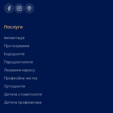
Послуги
Імплантація
Протезування
Ендодонтія
Пародонтологія
Лікування карієсу
Професійна чистка
Ортодонтія
Дитяча стоматологія
Дитяча профілактика