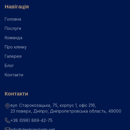
Навігація
Головна
Послуги
Команда
Про клініку
Галерея
Блог
Контакти
Контакти
вул. Старокозацька, 75, корпус 1, офіс 216,
23 поверх, Дніпро́, Дніпропетровська область, 49000
+38 (096) 869-42-75
info@dentsimplants.net