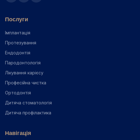
Послуги
Імплантація
Протезування
Ендодонтія
Пародонтологія
Лікування карієсу
Професійна чистка
Ортодонтія
Дитяча стоматологія
Дитяча профілактика
Навігація