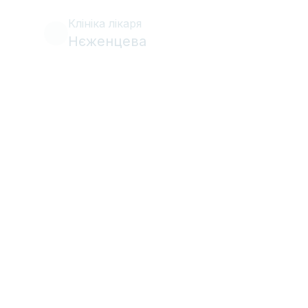
Клініка лікаря
Нєженцева