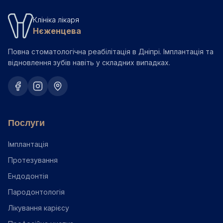
Клініка лікаря
Нєженцева
Повна стоматологічна реабілітація в Дніпрі. Імплантація та
відновлення зубів навіть у складних випадках.
Послуги
Імплантація
Протезування
Ендодонтія
Пародонтологія
Лікування карієсу