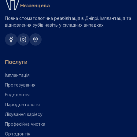
Нєженцева
Повна стоматологічна реабілітація в Дніпрі. Імплантація та
відновлення зубів навіть у складних випадках.
Послуги
Імплантація
Протезування
Ендодонтія
Пародонтологія
Лікування карієсу
Професійна чистка
Ортодонтія