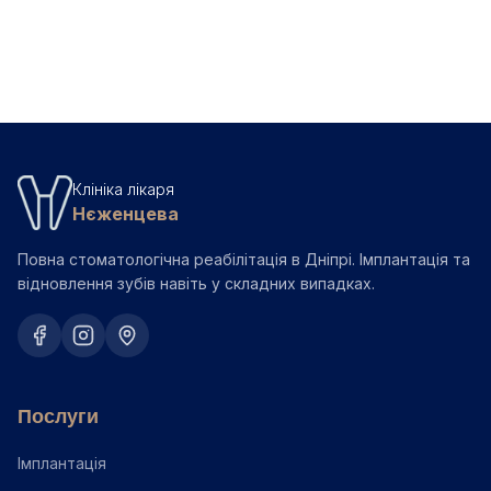
Instagram
Facebook
Клініка лікаря
Нєженцева
Повна стоматологічна реабілітація в Дніпрі. Імплантація та
відновлення зубів навіть у складних випадках.
Послуги
Імплантація