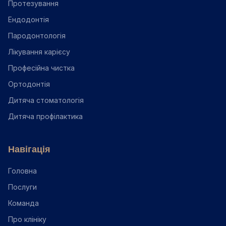
Протезування
Ендодонтія
Пародонтологія
Лікування карієсу
Професійна чистка
Ортодонтія
Дитяча стоматологія
Дитяча профілактика
Навігація
Головна
Послуги
Команда
Про клініку