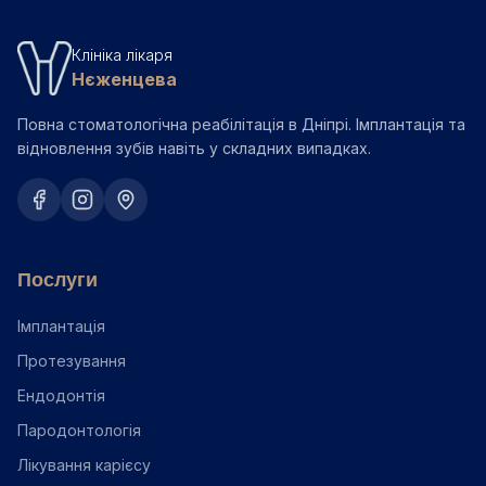
Клініка лікаря
Нєженцева
Повна стоматологічна реабілітація в Дніпрі. Імплантація та
відновлення зубів навіть у складних випадках.
Послуги
Імплантація
Протезування
Ендодонтія
Пародонтологія
Лікування карієсу