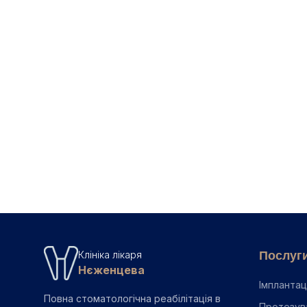
📖
Карієс зубів — причини, 
📖
Стадії карієсу — від пл
Повернутись до б
Послуг
Клініка лікаря
Нєженцева
Імплантац
Повна стоматологічна реабілітація в
Протезув