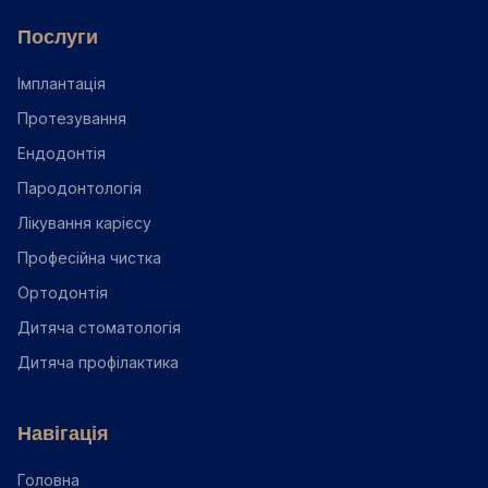
Послуги
Імплантація
Протезування
Ендодонтія
Пародонтологія
Лікування карієсу
Професійна чистка
Ортодонтія
Дитяча стоматологія
Дитяча профілактика
Навігація
Головна