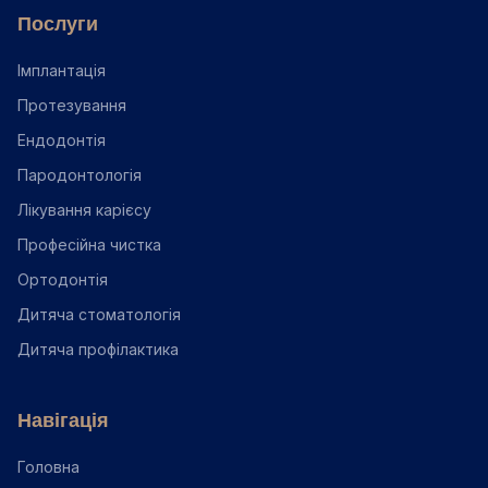
Послуги
Імплантація
Протезування
Ендодонтія
Пародонтологія
Лікування карієсу
Професійна чистка
Ортодонтія
Дитяча стоматологія
Дитяча профілактика
Навігація
Головна