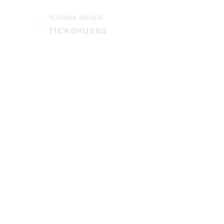
Клініка лікаря
Нєженцева