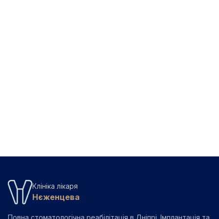
Детальніше про чистку Air Flow
Клініка лікаря
Нєженцева
Повна стоматологічна реабілітація в Дніпрі. Імплантація та