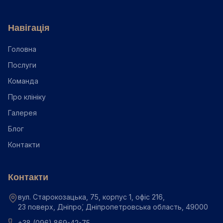
Навігація
Головна
Послуги
Команда
Про клініку
Галерея
Блог
Контакти
Контакти
вул. Старокозацька, 75, корпус 1, офіс 216,
23 поверх, Дніпро́, Дніпропетровська область, 49000
+38 (096) 869-42-75