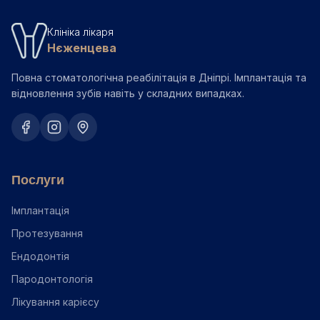
Клініка лікаря
Нєженцева
Повна стоматологічна реабілітація в Дніпрі. Імплантація та
відновлення зубів навіть у складних випадках.
Послуги
Імплантація
Протезування
Ендодонтія
Пародонтологія
Лікування карієсу