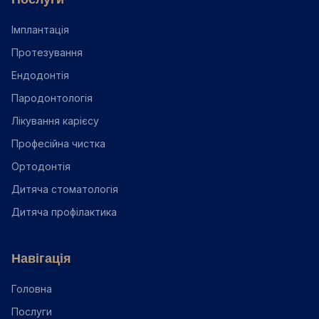
Імплантація
Протезування
Ендодонтія
Пародонтологія
Лікування карієсу
Професійна чистка
Ортодонтія
Дитяча стоматологія
Дитяча профілактика
Навігація
Головна
Послуги